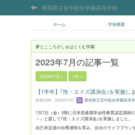
群馬県立安中総合学園高等学校
ホーム
学校概要
夢とこころざしをはぐくむ学園
2023年7月の記事一覧
2023年7月
1件
【1学年】｢性・エイズ講演会｣を実施し
投稿日時 : 2023/07/07
群馬県立安中総合学園高等学
7月7日（金）2限に日本思春期学会性教育認定講師
～』と題して｢性・エイズ講演会｣を実施しました。
自己肯定感や自尊感情を育み、自分のライフプラン