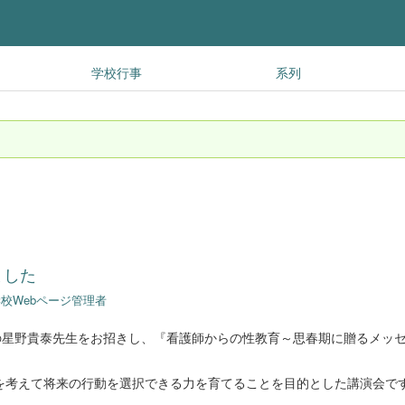
学校行事
系列
ました
校Webページ管理者
の星野貴泰先生をお招きし、『看護師からの性教育～思春期に贈るメッ
を考えて将来の行動を選択できる力を育てることを目的とした講演会で