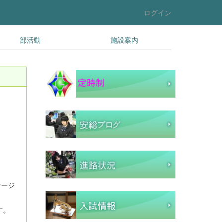
ログイン
部活動
施設案内
セージ
す。