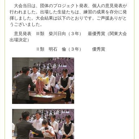
大会当日は、団体のプロジェクト発表、個人の意見発表が
行われました。出場した生徒たちは、練習の成果を存分に発
揮しました。大会結果は以下のとおりです。ご声援ありがと
うございました。
意見発表 Ⅲ類 柴川日向（３年） 最優秀賞（関東大会
出場決定）
Ⅱ類 明石 倫（３年） 優秀賞