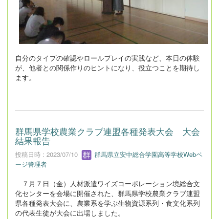
自分のタイプの確認やロールプレイの実践など、本日の体験
が、他者との関係作りのヒントになり、役立つことを期待し
ます。
群馬県学校農業クラブ連盟各種発表大会 大会
結果報告
投稿日時 : 2023/07/10
群馬県立安中総合学園高等学校Webペ
ージ管理者
７月７日（金）人材派遣ワイズコーポレーション境総合文
化センターを会場に開催された、群馬県学校農業クラブ連盟
県各種発表大会に、農業系を学ぶ生物資源系列・食文化系列
の代表生徒が大会に出場しました。