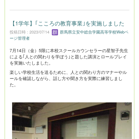
【1学年】｢こころの教育事業｣を実施しました
投稿日時 : 2023/07/14
群馬県立安中総合学園高等学校Webペ
ージ管理者
7月14日（金）5限に本校スクールカウンセラーの星智子先生
による｢人との関わりを学ぼう｣と題した講演とロールプレイ
を実施いたしました。
楽しい学校生活を送るために、人との関わり方のマナーやル
ールを確認しながら、話し方や聞き方を実際に練習しまし
た。