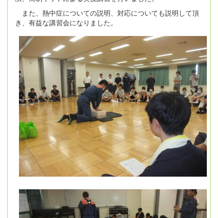
また、熱中症についての説明、対応についても説明して頂
き、有益な講習会になりました。