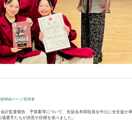
校Webページ管理者
・会計監査報告、予算案等について、生徒会本部役員を中心に全生徒が
出場選手たちが決意や目標を述べました。