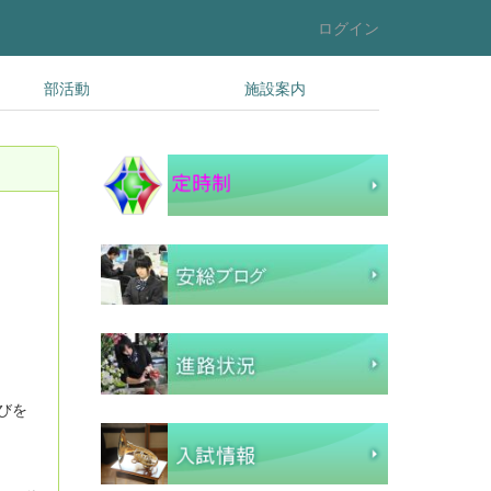
ログイン
部活動
施設案内
びを