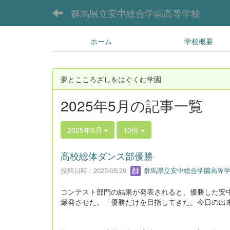
群馬県立安中総合学園高等学校
ホーム
学校概要
夢とこころざしをはぐくむ学園
2025年5月の記事一覧
2025年5月
10件
高校総体ダンス部優勝
投稿日時 : 2025/05/29
群馬県立安中総合学園高等学
コンテスト部門の結果が発表されると、優勝した安中総
爆発させた。「優勝だけを目指してきた。今日の出来