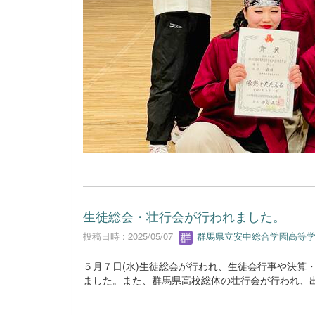
生徒総会・壮行会が行われました。
投稿日時 : 2025/05/07
群馬県立安中総合学園高等学
５月７日(水)生徒総会が行われ、生徒会行事や決算
ました。また、群馬県高校総体の壮行会が行われ、