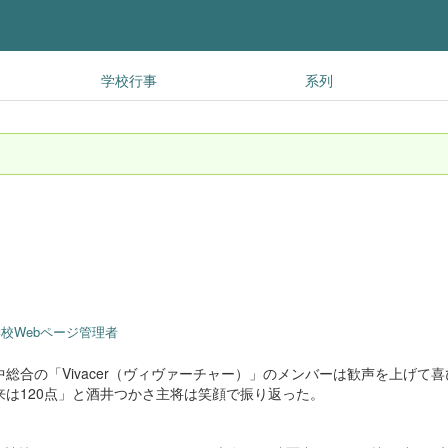
学校行事
系列
校Webページ管理者
合の「Vivacer（ヴィヴァーチャー）」のメンバーは歓声を上げて喜
は120点」と酒井つかさ主将は笑顔で振り返った。