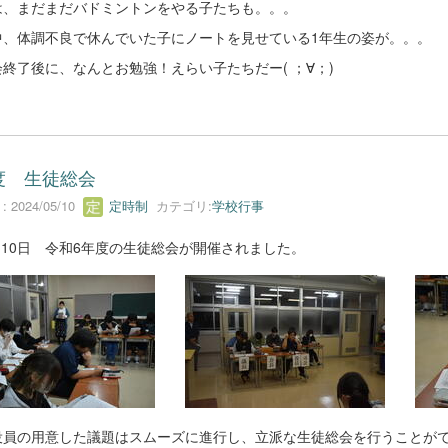
は、まだまだバドミントンをやる子たちも。。。
中、体調不良で休んでいた子にノートを見せている1年生の姿が。。。
終了後に、なんとお勉強！えらい子たちだー( ；∀；)
度 生徒総会
 2024/05/10
定時制
カテゴリ:
学校行事
月10日 令和6年度の生徒総会が開催されました。
役員の用意した議題はスムーズに進行し、立派な生徒総会を行うことが