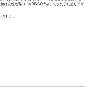
後は安総定番の「大BINGO大会」でまたまた盛り上が
いました。