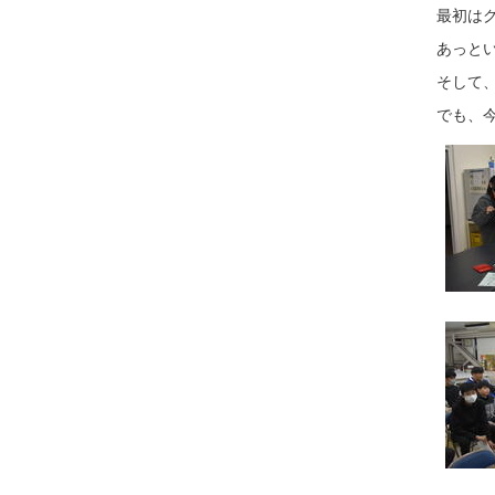
最初は
あっと
そして
でも、