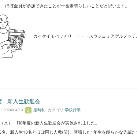
も、ほぼ全員が参加できたことが一番素晴らしいことだと思います。
カイケイモバッチリ！・・・スウジヨミアゲルノッテ
度 新入生歓迎会
 2024/04/10
定時制
カテゴリ:
学校行事
日（水） R6年度の新入生歓迎会が実施されました。
6名、新入生13名とほぼ同じ人数(笑)。緊張した1年生を朗らかな先輩