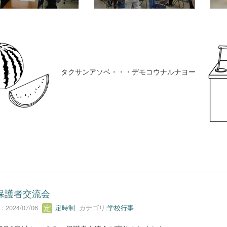
タクサンアソベ・・・デモコウナルナヨー
保護者交流会
 2024/07/06
定時制
カテゴリ:
学校行事