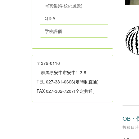
写真集(学校の風景)
Q＆A
学校評価
〒379-0116
群馬県安中市安中1-2-8
TEL 027-381-0666(定時制直通)
FAX 027-382-7207(全定共通）
OB・
投稿日時 :