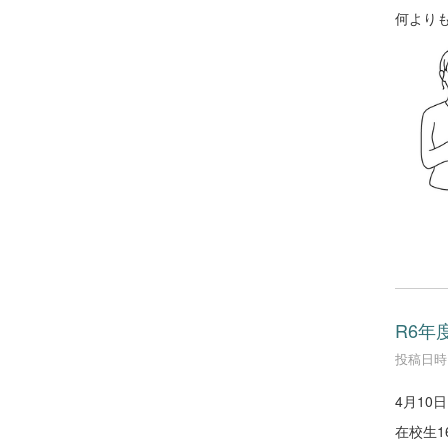
何より
R6年
投稿日時 :
4月10
在校生1