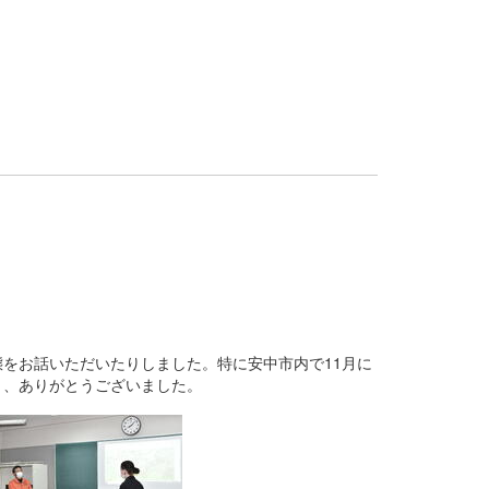
をお話いただいたりしました。特に安中市内で11月に
き、ありがとうございました。