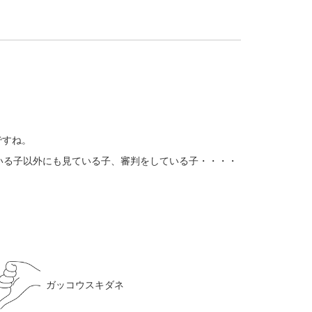
ですね。
いる子以外にも見ている子、審判をしている子・・・・
ガッコウスキダネ