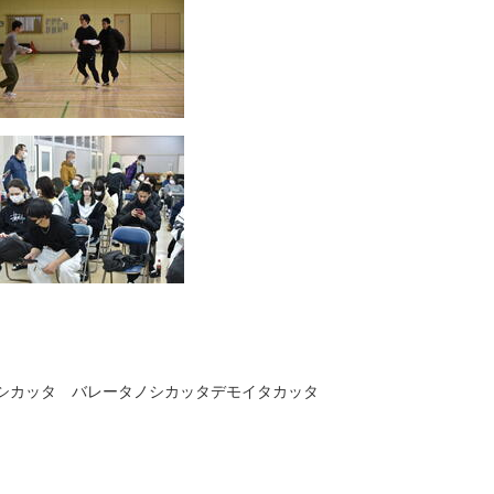
カッタ バレータノシカッタデモイタカッタ