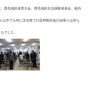
抗、西毛地区体育大会、西毛地区生活体験発表会、校内
んな中でも特に文化祭での定時制生徒の頑張りは誇ら
たちでした。