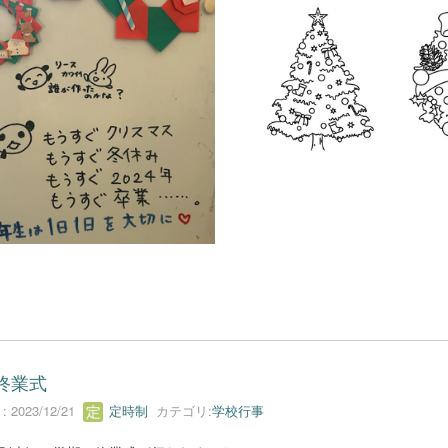
終業式
 2023/12/21
定時制
カテゴリ:
学校行事