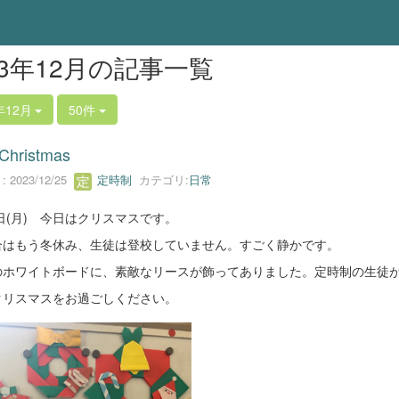
23年12月の記事一覧
年12月
50件
Christmas
 2023/12/25
定時制
カテゴリ:
日常
5日(月) 今日はクリスマスです。
合はもう冬休み、生徒は登校していません。すごく静かです。
のホワイトボードに、素敵なリースが飾ってありました。定時制の生徒
クリスマスをお過ごしください。