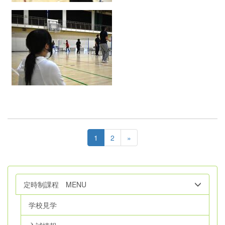
1
2
»
定時制課程 MENU
学校見学