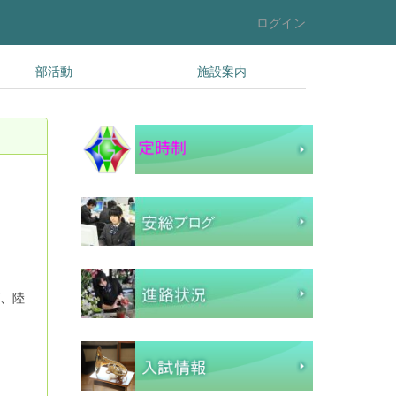
ログイン
部活動
施設案内
が、陸