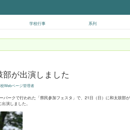
学校行事
系列
鼓部が出演しました
校Webページ管理者
ミリーパークで行われた「県民参加フェスタ」で、21日（日）に和太鼓部
に出演しました。