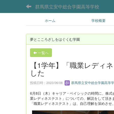
群馬県立安中総合学園高等学校
ホーム
学校概要
夢とこころざしをはぐくむ学園
一覧へ
【1学年】「職業レディ
した
投稿日時 : 2023/06/08
群馬県立安中総合学園高等学
6月8日（木）キャリア・ベイシックの時間に、株
業レディネステスト」についての、解説をして頂き
「職業レディネステスト」は、自己理解を深めさせ