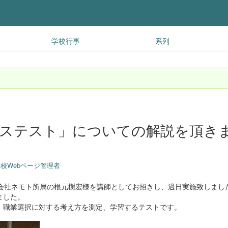
学校行事
系列
ネステスト」についての解説を頂き
校Webページ管理者
式会社ネモト所属の根元樹宏様を講師としてお招きし、過日実施致しまし
ました。
、職業選択に対する考え方を測定、学習するテストです。