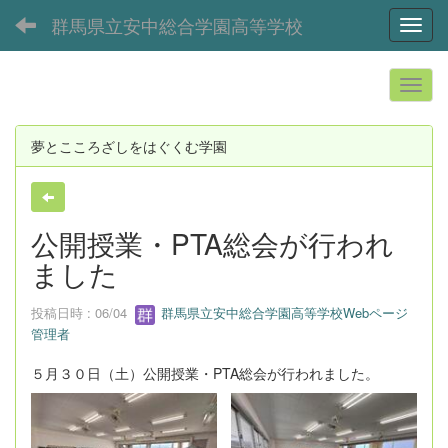
群馬県立安中総合学園高等学校
Toggl
夢とこころざしをはぐくむ学園
公開授業・PTA総会が行われ
ました
投稿日時 : 06/04
群馬県立安中総合学園高等学校Webページ
管理者
５月３０日（土）公開授業・PTA総会が行われました。