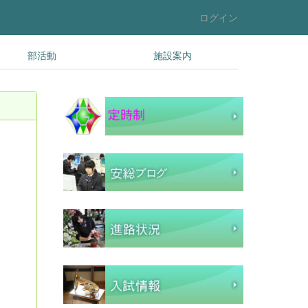
ログイン
部活動
施設案内