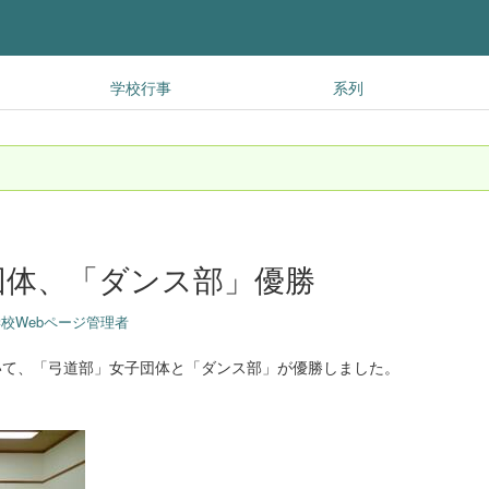
学校行事
系列
団体、「ダンス部」優勝
校Webページ管理者
いて、「弓道部」女子団体と「ダンス部」が優勝しました。