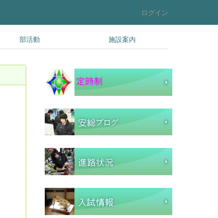
ログイン
部活動
施設案内