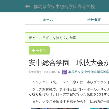
群馬県立安中総合学園高等学校
ホーム
学校概要
夢とこころざしをはぐくむ学園
一覧へ
安中総合学園 球技大会
投稿日時 : 2023/01/06
群馬県立安中総合学園高等学
１２／２０（火）・２１（水）に、本校グラウンド
クラス対抗戦で、男子種目はバレーボールとサッカ
が繰り広げられ、日々の学習で培った技能を発揮す
また、クラスを応援する様子からも、団結力の一