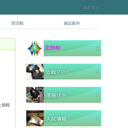
ログイン
部活動
施設案内
た熱戦