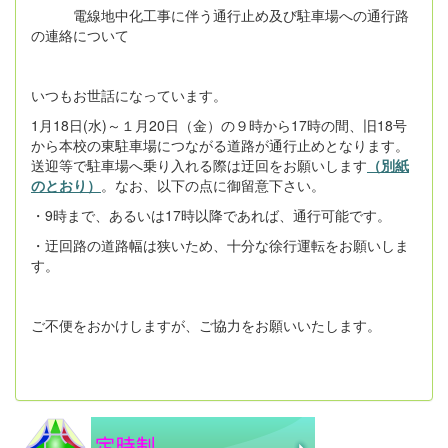
電線地中化工事に伴う通行止め及び駐車場への通行路
の連絡について
いつもお世話になっています。
1月18日(水)～１月20日（金）の９時から17時の間、旧18号
から本校の東駐車場につながる道路が通行止めとなります。
送迎等で駐車場へ乗り入れる際は迂回をお願いします
（別紙
のとおり）
。なお、以下の点に御留意下さい。
・9時まで、あるいは17時以降であれば、通行可能です。
・迂回路の道路幅は狭いため、十分な徐行運転をお願いしま
す。
ご不便をおかけしますが、ご協力をお願いいたします。