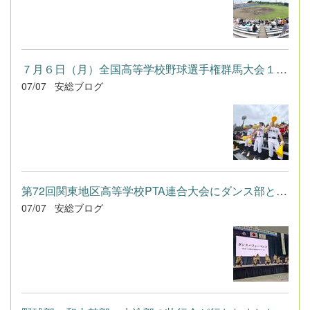
７月６日（月）全国高等学校野球選手権群馬大会１回戦
07/07
安総ブログ
第72回関東地区高等学校PTA連合大会にダンス部と和太鼓部が出演し...
07/07
安総ブログ