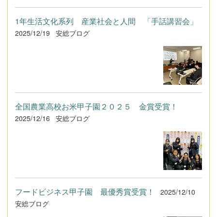
1年生活文化系列 産業社会と人間 「手話講習会」
2025/12/19
安総ブログ
全国農業高校お米甲子園２０２５ 金賞受賞！
2025/12/16
安総ブログ
フードビジネス甲子園 最優秀賞受賞！
2025/12/10
安総ブログ