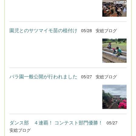
園児とのサツマイモ苗の植付け
05/28
安総ブログ
バラ園一般公開が行われました
05/27
安総ブログ
ダンス部 ４連覇！ コンテスト部門優勝！
05/27
安総ブログ