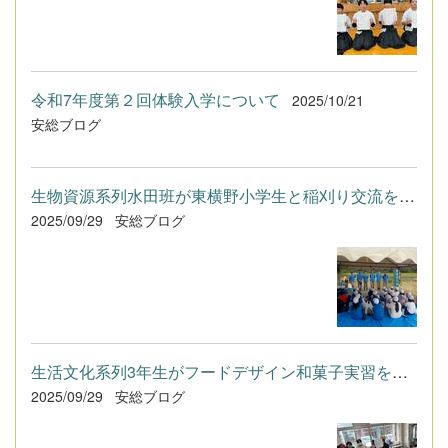
令和7年度第２回体験入学について
2025/10/21
安総ブログ
生物資源系列水田班が東横野小学生と稲刈り交流を行いました。
2025/09/29
安総ブログ
生活文化系列3年生がフードデザイン和菓子実習を行いました。
2025/09/29
安総ブログ