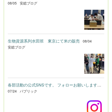
08/05
安総ブログ
生物資源系列水田班 東京にて米の販売
08/04
安総ブログ
各部活動の公式SNSです。 フォローお願いします！ ダンス部 ...
07/24
パブリック