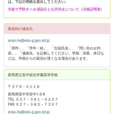
は、下記の用紙を提出してください。
学校で予防すべき感染症と出席停止について（治癒証明書）
緊急時の連絡先
anso-hs@edu-g.gsn.ed.jp
「用件」、「学年・組」、「生徒氏名」、「問い合わせ内
容」、「連絡先」を記載してください。早朝、深夜、休日な
どは、学校からの返信が遅くなる場合があります。
群馬県立安中総合学園高等学校
〒３７９－０１１６
群馬県安中市安中1-2-8
TEL ０２７－３８１－０２２７
FAX ０２７－３８２－７２０７
anso-hs@edu-g.gsn.ed.jp