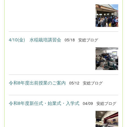
4/10(金) 水稲栽培講習会
05/18
安総ブログ
令和8年度出前授業のご案内
05/12
安総ブログ
令和8年度新任式・始業式・入学式
04/09
安総ブログ