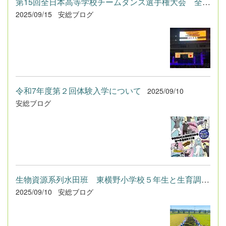
第15回全日本高等学校チームダンス選手権大会 全国大会
2025/09/15
安総ブログ
令和7年度第２回体験入学について
2025/09/10
安総ブログ
生物資源系列水田班 東横野小学校５年生と生育調査会をしました。
2025/09/10
安総ブログ