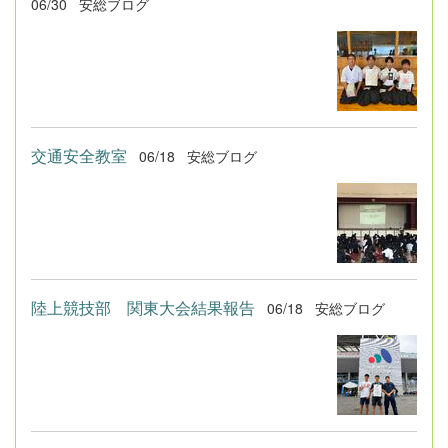
06/30
安総ブログ
交通安全教室
06/18
安総ブログ
陸上競技部 関東大会結果報告
06/18
安総ブログ