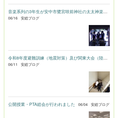
音楽系列の3年生が安中市鷺宮咲前神社の太太神楽について取り組ん...
06/16
安総ブログ
令和8年度避難訓練（地震対策）及び関東大会（陸上競技部）壮行会...
06/11
安総ブログ
公開授業・PTA総会が行われました
06/04
安総ブログ