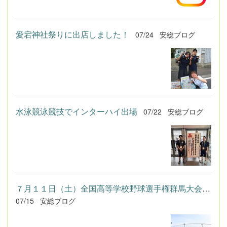
愛宕神社祭りに出店しました！
07/24
安総ブログ
水泳競泳競技でインターハイ出場
07/22
安総ブログ
７月１１日（土）全国高等学校野球選手権群馬大会２回戦
07/15
安総ブログ