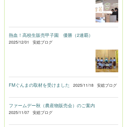
熱血！高校生販売甲子園 優勝（2連覇）
2025/12/01
安総ブログ
FMぐんまの取材を受けました
2025/11/18
安総ブログ
ファームデー秋（農産物販売会）のご案内
2025/11/07
安総ブログ