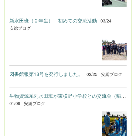
新水田班（２年生） 初めての交流活動
03/24
安総ブログ
図書館報第18号を発行しました。
02/25
安総ブログ
生物資源系列水田班が東横野小学校との交流会（稲刈り・試食会・...
01/09
安総ブログ