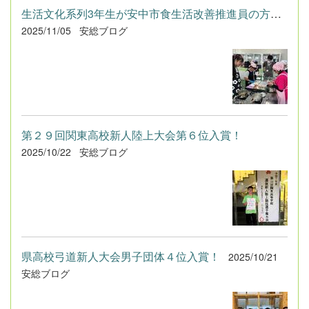
生活文化系列3年生が安中市食生活改善推進員の方と調理実習を行い...
2025/11/05
安総ブログ
第２９回関東高校新人陸上大会第６位入賞！
2025/10/22
安総ブログ
県高校弓道新人大会男子団体４位入賞！
2025/10/21
安総ブログ